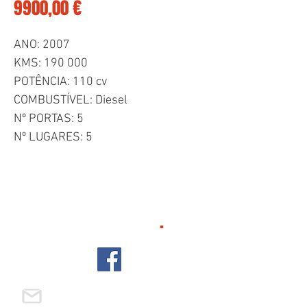
Preço
9900,00 €
ANO: 2007
KMS: 190 000
POTÊNCIA: 110 cv
COMBUSTÍVEL: Diesel
Nº PORTAS: 5
Nº LUGARES: 5
FALE CONNOSCO
.
ags.automoveis22@gmail.com