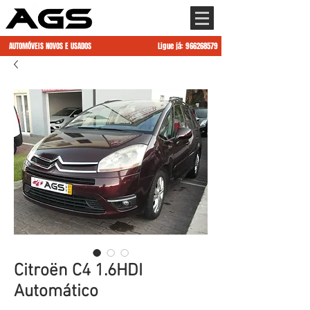
AUTOMÓVEIS NOVOS E USADOS
Ligue já:
966268579
Citroën C4 1.6HDI
Automático